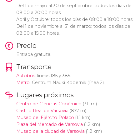
Del 1 de mayo al 30 de septiembre: todos los días de
08:00 a 20:00 horas.
Abril y Octubre: todos los días de 08:00 a 18:00 horas.
Del 1 de noviembre al 31 de marzo: todos los días de
08:00 a 15:00 horas.
Precio
Entrada gratuita.
Transporte
Autobús
: líneas 185 y 385.
Metro
: Centrum Nauki Kopernik (línea 2).
Lugares próximos
Centro de Ciencias Copérnico
(311 m)
Castillo Real de Varsovia
(877 m)
Museo del Ejército Polaco
(1.1 km)
Plaza del Mercado de Varsovia
(1.2 km)
Museo de la ciudad de Varsovia
(1.2 km)