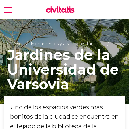
Qué ver
Monumentos y atracciones turísticas
Jardines de la
Universidad de
Varsovia
Uno de los espacios verdes más
bonitos de la ciudad se encuentra en
el tejado de la biblioteca de la