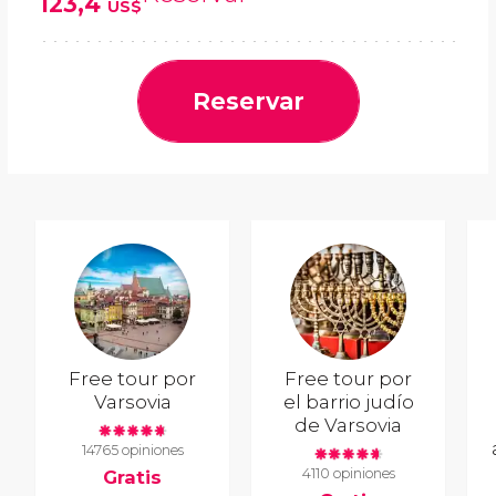
123,4
US$
Reservar
Free tour por
Free tour por
Varsovia
el barrio judío
de Varsovia
14765 opiniones
4110 opiniones
Gratis