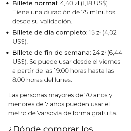
Billete normal
: 4,40
zł
(1,18
US$
).
Tiene una duración de 75 minutos
desde su validación.
Billete de día completo
: 15
zł
(4,02
US$
).
Billete de fin de semana
: 24
zł
(6,44
US$
). Se puede usar desde el viernes
a partir de las 19:00 horas hasta las
8:00 horas del lunes.
Las personas mayores de 70 años y
menores de 7 años pueden usar el
metro de Varsovia de forma gratuita.
¿Dónde comprar los