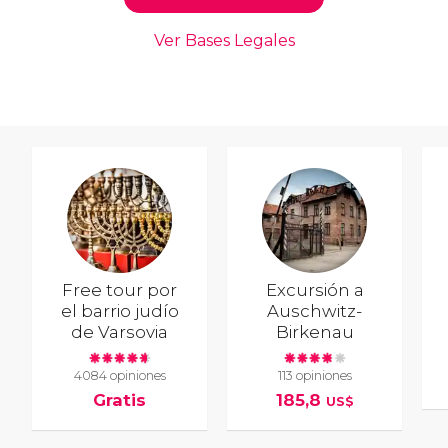
Free tour por
Excursión a
el barrio judío
Auschwitz-
de Varsovia
Birkenau
4084 opiniones
113 opiniones
Gratis
185,8
US$