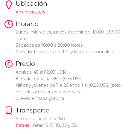
Ubicación
Anielewicza, 6.
Horario
Lunes, miércoles, jueves y domingo: 10:00 a 18:00
horas.
Sábados de 10:00 a 20:00 horas.
Cerrado: todos los martes y festivos nacionales.
Precio
Adultos: 45
zł
(12,03
US$
)
Entrada reducida: 35
zł
(9,35
US$
)
Niños y jóvenes de 7 a 26 años: 1
zł
(0,26
US$
) (solo
escuelas y universidades polacas).
Jueves: entrada gratuita.
Transporte
Autobús
: líneas 111 y 180.
Tranvía
: líneas 15, 17, 18, 33 y 35.