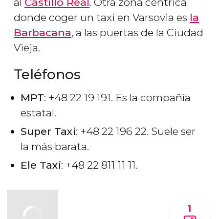
al
Castillo Real
. Otra zona céntrica
donde coger un taxi en Varsovia es
la
Barbacana
, a las puertas de la Ciudad
Vieja.
Teléfonos
MPT
: +48 22 19 191. Es la compañía
estatal.
Super Taxi
: +48 22 196 22. Suele ser
la más barata.
Ele Taxi
: +48 22 811 11 11.
1