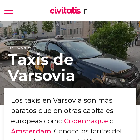
Transporte
Taxis de
Varsovia
Los taxis en Varsovia son más
baratos que en otras capitales
europeas
como
Copenhague
o
Ámsterdam
. Conoce las tarifas del