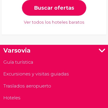
Buscar ofertas
Ver todos los hoteles baratos
Varsovia
Guía turística
Excursiones y visitas guiadas
Traslados aeropuerto
Hoteles