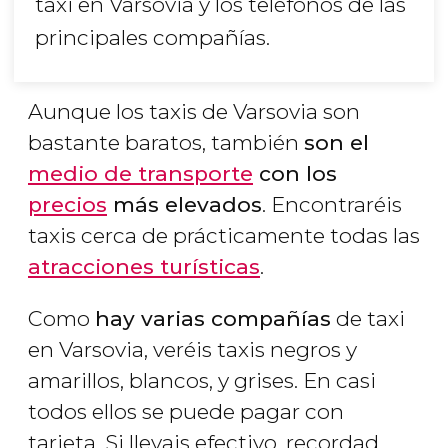
taxi en Varsovia y los teléfonos de las
principales compañías.
Aunque los taxis de Varsovia son
bastante baratos, también
son el
medio de transporte
con los
precios
más elevados
. Encontraréis
taxis cerca de prácticamente todas las
atracciones turísticas
.
Como
hay varias compañías
de taxi
en Varsovia, veréis taxis negros y
amarillos, blancos, y grises. En casi
todos ellos se puede pagar con
tarjeta. Si llevais efectivo, recordad