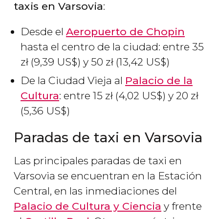
taxis en Varsovia
:
Desde el
Aeropuerto de Chopin
hasta el centro de la ciudad: entre 35
zł
(9,39
US$
) y 50
zł
(13,42
US$
)
De la Ciudad Vieja al
Palacio de la
Cultura
: entre 15
zł
(4,02
US$
) y 20
zł
(5,36
US$
)
Paradas de taxi en Varsovia
Las principales paradas de taxi en
Varsovia se encuentran en la Estación
Central, en las inmediaciones del
Palacio de Cultura y Ciencia
y frente