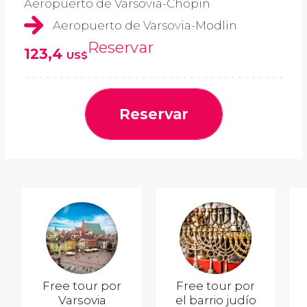
Aeropuerto de Varsovia-Chopin
Aeropuerto de Varsovia-Modlin
Reservar
123,4
US$
Reservar
Free tour por
Free tour por
Varsovia
el barrio judío