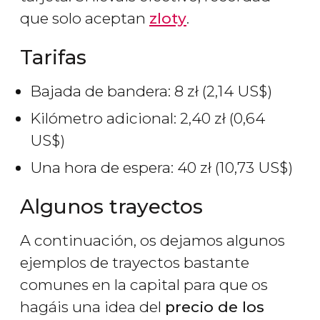
que solo aceptan
zloty
.
Tarifas
Bajada de bandera: 8
zł
(2,14
US$
)
Kilómetro adicional: 2,40
zł
(0,64
US$
)
Una hora de espera: 40
zł
(10,73
US$
)
Algunos trayectos
A continuación, os dejamos algunos
ejemplos de trayectos bastante
comunes en la capital para que os
hagáis una idea del
precio de los