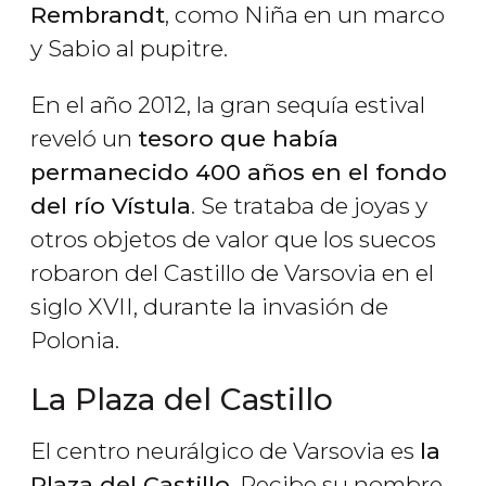
Rembrandt
, como
Niña en un marco
y
Sabio al pupitre
.
En el año 2012, la gran sequía estival
reveló un
tesoro que había
permanecido 400 años en el fondo
del río Vístula
. Se trataba de joyas y
otros objetos de valor que los suecos
robaron del Castillo de Varsovia en el
siglo XVII, durante la invasión de
Polonia.
La Plaza del Castillo
El centro neurálgico de Varsovia es
la
Plaza del Castillo
. Recibe su nombre