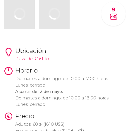
9
Ubicación
Plaza del Castillo.
Horario
De martes a domingo: de 10:00 a 17:00 horas.
Lunes: cerrado
A partir del 2 de mayo:
De martes a domingo: de 10:00 a 18:00 horas.
Lunes: cerrado
Precio
Adultos: 60
zł
(16,10
US$
)
Entrada reducida: 45
zł
(12,08
US$
)