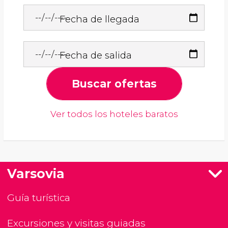
Fecha de llegada
Fecha de salida
Buscar ofertas
Ver todos los hoteles baratos
Varsovia
Guía turística
Excursiones y visitas guiadas