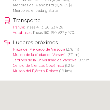
Menores de 16 años: 1
zł
(0,26
US$
)
Miércoles: entrada gratuita.
Transporte
Tranvía
: líneas 4, 13, 20, 23 y 26.
Autobuses
: líneas 160, 190, 527 y 970.
Lugares próximos
Plaza del Mercado de Varsovia
(278 m)
Museo de la ciudad de Varsovia
(321 m)
Jardines de la Universidad de Varsovia
(877 m)
Centro de Ciencias Copérnico
(1.2 km)
Museo del Ejército Polaco
(1.9 km)
Pulsa para usar el mapa