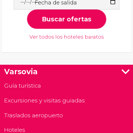
Fecha de salida
Buscar ofertas
Ver todos los hoteles baratos
Varsovia
Guía turística
Excursiones y visitas guiadas
Traslados aeropuerto
Hoteles