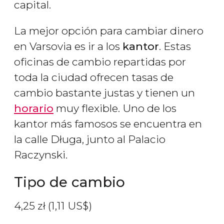
capital.
La mejor opción para cambiar dinero
en Varsovia es ir a los
kantor
. Estas
oficinas de cambio repartidas por
toda la ciudad ofrecen tasas de
cambio bastante justas y tienen un
horario
muy flexible. Uno de los
kantor más famosos se encuentra en
la calle Długa, junto al Palacio
Raczynski.
Tipo de cambio
4,25
zł
(1,11
US$
)