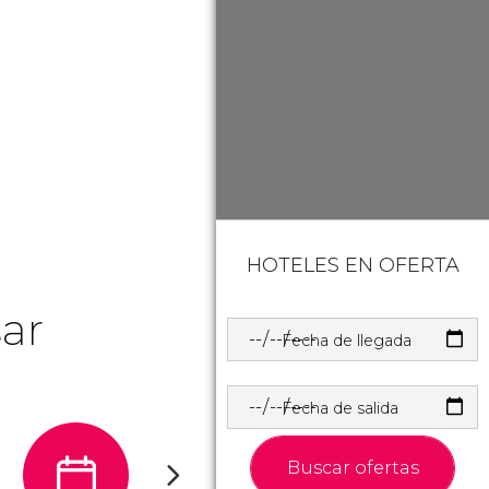
HOTELES EN OFERTA
ar
Fecha de llegada
Fecha de salida
Buscar ofertas