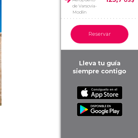
US$
de Varsovia-
Modlin
Reservar
Lleva tu guía
siempre contigo