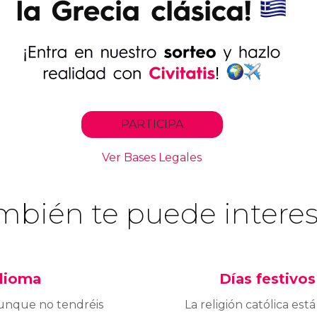
mbién te puede interes
dioma
Días festivos
unque no tendréis
La religión católica está