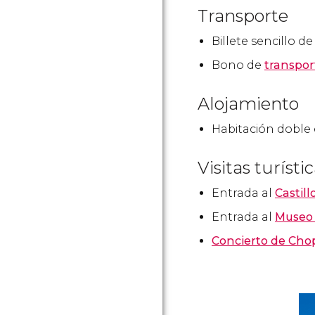
Transporte
Billete sencillo d
Bono de
transpor
Alojamiento
Habitación doble
Visitas turísti
Entrada al
Castill
Entrada al
Museo 
Concierto de Cho