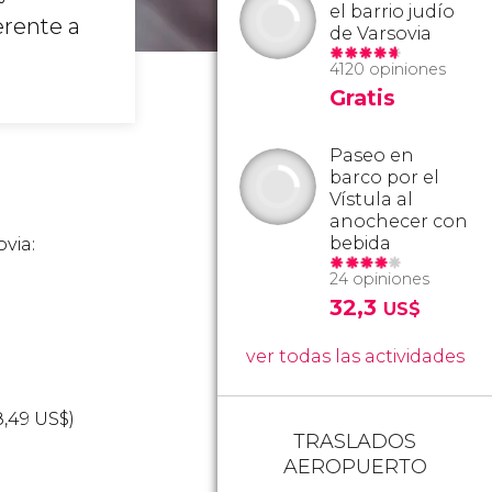
el barrio judío
erente a
de Varsovia
4120 opiniones
Gratis
Paseo en
barco por el
Vístula al
anochecer con
bebida
via:
24 opiniones
32,3
US$
ver todas las actividades
8,49
US$
)
TRASLADOS
AEROPUERTO