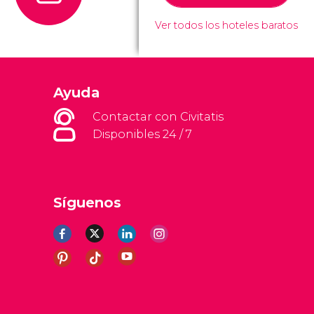
Ver todos los hoteles baratos
Ayuda
Contactar con Civitatis
Disponibles 24 / 7
Síguenos