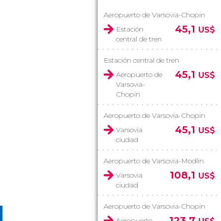
Aeropuerto de Varsovia-Chopin
45,1
Estación
US$
central de tren
)
Estación central de tren
45,1
Aeropuerto de
US$
Varsovia-
Chopin
Aeropuerto de Varsovia-Chopin
45,1
Varsovia
US$
ciudad
Aeropuerto de Varsovia-Modlin
108,1
Varsovia
US$
ciudad
Aeropuerto de Varsovia-Chopin
123,7
Aeropuerto