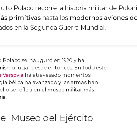
cito Polaco recorre la historia militar de Polo
ás primitivas
hasta los
modernos aviones d
dos en la Segunda Guerra Mundial.
to Polaco se inauguró en 1920 y ha
mismo lugar desde entonces. En todo este
e Varsovia
ha atravesado momentos
ogía bélica ha avanzado y las armas han
llo se refleja en
el museo militar más
nia
.
el Museo del Ejército