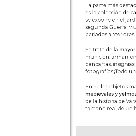
La parte más destaca
es la colección de
ca
se expone en el jard
segunda Guerra Mun
periodos anteriores.
Se trata de
la mayor 
munición, armament
pancartas, insignia
fotografías.¡Todo u
Entre los objetos 
medievales y yelmo
de la historia de Var
tamaño real de un hú