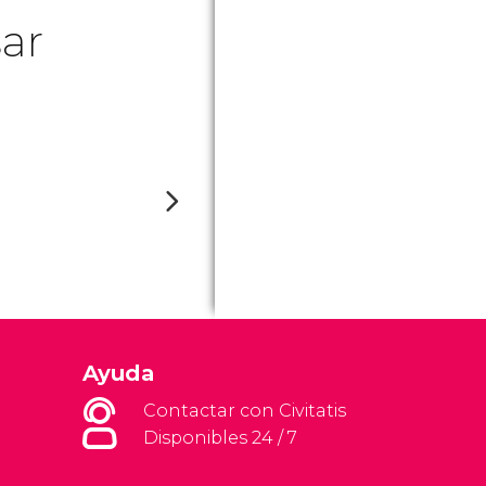
ar
Ayuda
Contactar con Civitatis
Disponibles 24 / 7