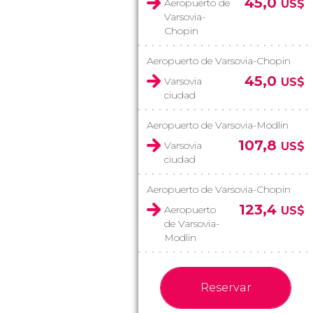
45,0
Aeropuerto de
US$
Varsovia-
Chopin
Aeropuerto de Varsovia-Chopin
45,0
Varsovia
US$
ciudad
Aeropuerto de Varsovia-Modlin
107,8
Varsovia
US$
ciudad
Aeropuerto de Varsovia-Chopin
123,4
Aeropuerto
US$
de Varsovia-
Modlin
Reservar