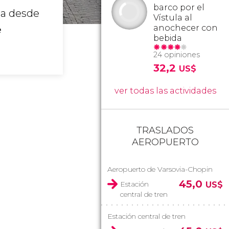
barco por el
nia desde
Vístula al
anochecer con
e
bebida
24 opiniones
32,2
US$
ver todas las actividades
TRASLADOS
AEROPUERTO
Aeropuerto de Varsovia-Chopin
45,0
Estación
US$
central de tren
Estación central de tren