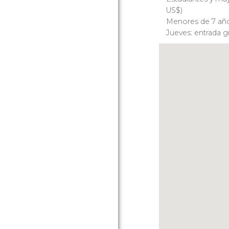
US$
)
Menores de 7 años
Jueves: entrada gr