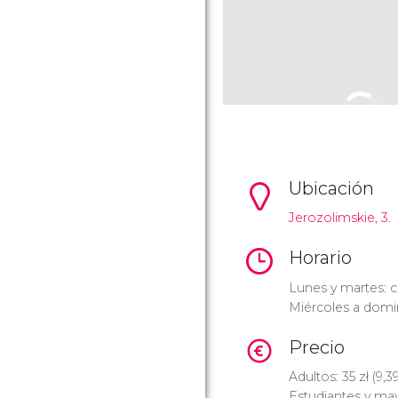
Ubicación
Jerozolimskie, 3.
Horario
Lunes y martes: c
Miércoles a domin
Precio
Adultos: 35
zł
(9,3
Estudiantes y ma