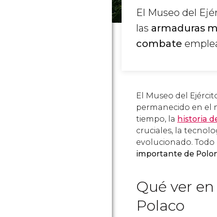
El Museo del Ejér
las
armaduras m
combate
emplea
El Museo del Ejérci
permanecido en el 
tiempo, la
historia d
cruciales, la tecnol
evolucionado. Todo e
importante de Polo
Qué ver en 
Polaco