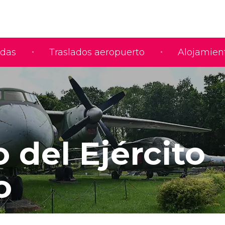
adas
Traslados aeropuerto
Alojamien
 del Ejército
o