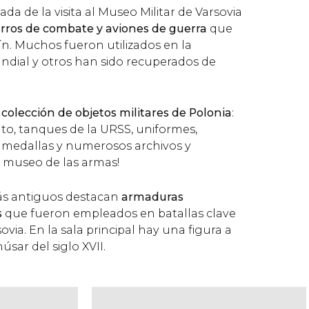
da de la visita al Museo Militar de Varsovia
rros de combate y aviones de guerra
que
ín. Muchos fueron utilizados en la
dial y otros han sido recuperados de
colección de objetos militares de Polonia
:
o, tanques de la URSS, uniformes,
s, medallas y numerosos archivos y
n museo de las armas!
más antiguos destacan
armaduras
s
que fueron empleados en batallas clave
sovia. En la sala principal hay una figura a
sar del siglo XVII.