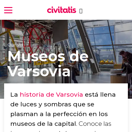
Qué ver
Museos de
Varsovia
La
historia de Varsovia
está llena
de luces y sombras que se
plasman a la perfección en los
museos de la capital
. Conoce las