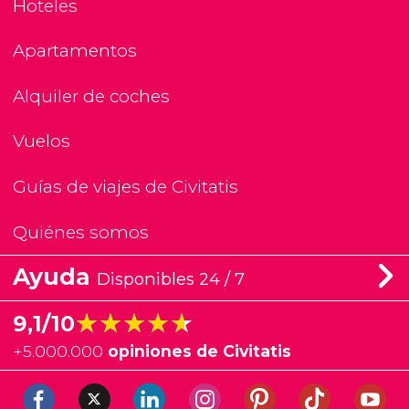
Hoteles
Apartamentos
Alquiler de coches
Vuelos
Guías de viajes de Civitatis
Quiénes somos
Ayuda
Disponibles 24 / 7
★★★★★
★★★★★
9,1/10
+
5.000.000
opiniones de Civitatis