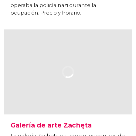
operaba la policía nazi durante la
ocupación. Precio y horario.
Galería de arte Zachęta
La galería Zachęta es uno de los centros de