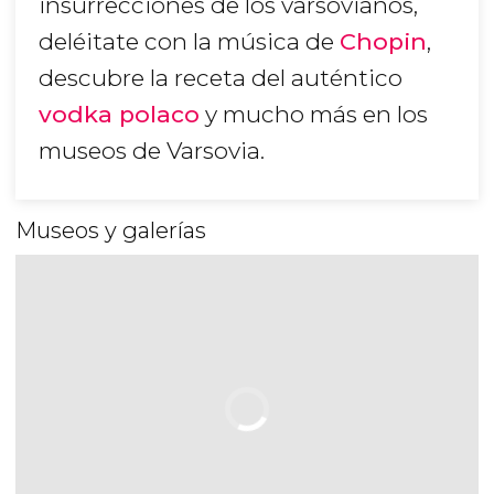
insurrecciones de los varsovianos,
deléitate con la música de
Chopin
,
descubre la receta del auténtico
vodka polaco
y mucho más en los
museos de Varsovia.
Museos y galerías