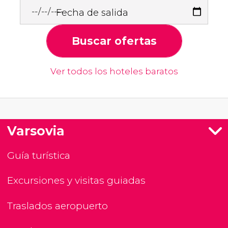
Fecha de salida
Buscar ofertas
Ver todos los hoteles baratos
Varsovia
Guía turística
Excursiones y visitas guiadas
Traslados aeropuerto