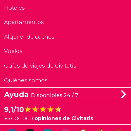
Hoteles
Apartamentos
Alquiler de coches
Vuelos
Guías de viajes de Civitatis
Quiénes somos
Ayuda
Disponibles 24 / 7
★★★★★
★★★★★
9,1/10
+
5.000.000
opiniones de Civitatis