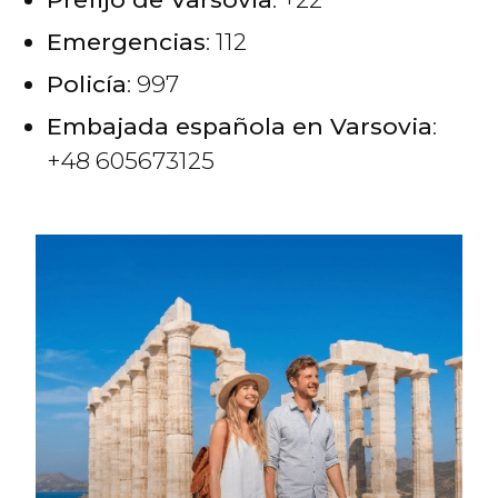
Emergencias
: 112
Policía
: 997
Embajada española en Varsovia
:
+48 605673125