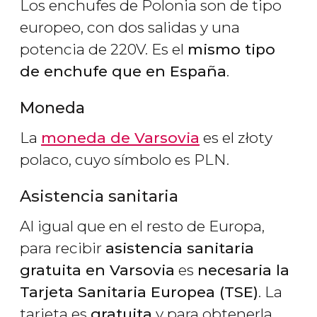
Los enchufes de Polonia son de tipo
europeo, con dos salidas y una
potencia de 220V. Es el
mismo tipo
de enchufe que en España
.
Moneda
La
moneda de Varsovia
es el złoty
polaco, cuyo símbolo es PLN.
Asistencia sanitaria
Al igual que en el resto de Europa,
para recibir
asistencia sanitaria
gratuita en Varsovia
es
necesaria la
Tarjeta Sanitaria Europea (TSE)
. La
tarjeta es
gratuita
y para obtenerla