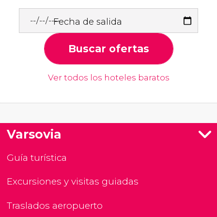
Fecha de salida
Buscar ofertas
Ver todos los hoteles baratos
Varsovia
Guía turística
Excursiones y visitas guiadas
Traslados aeropuerto