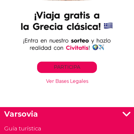
Varsovia
Guía turística