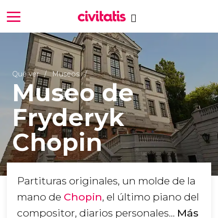
Qué ver
Museos
Museo de
Fryderyk
Chopin
Partituras originales, un molde de la
mano de
Chopin
, el último piano del
compositor, diarios personales…
Más