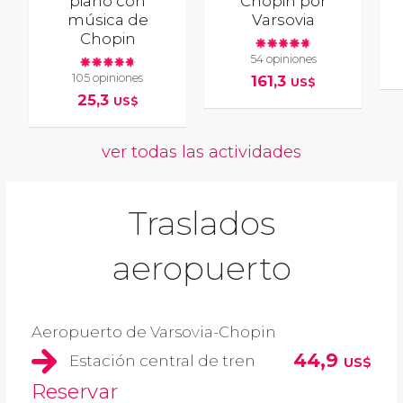
piano con
Chopin por
música de
Varsovia
Chopin
54 opiniones
105 opiniones
161,3
US$
25,3
US$
ver todas las actividades
Traslados
aeropuerto
Aeropuerto de Varsovia-Chopin
44,9
Estación central de tren
US$
Reservar