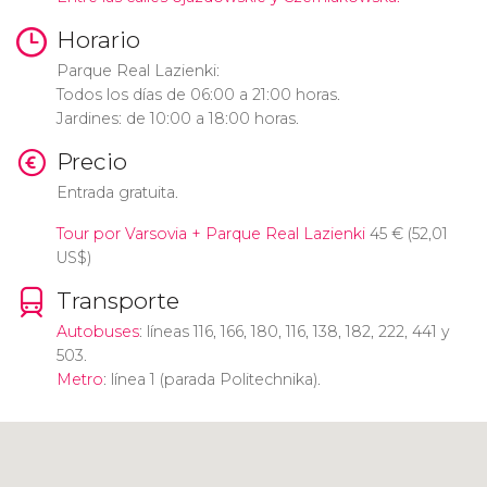
Horario
Parque Real Lazienki:
Todos los días de 06:00 a 21:00 horas.
Jardines: de 10:00 a 18:00 horas.
Precio
Entrada gratuita.
Tour por Varsovia + Parque Real Lazienki
45
€
(52,01
US$
)
Transporte
Autobuses
: líneas 116, 166, 180, 116, 138, 182, 222, 441 y
503.
Metro
: línea 1 (parada Politechnika).
Pulsa para usar el mapa