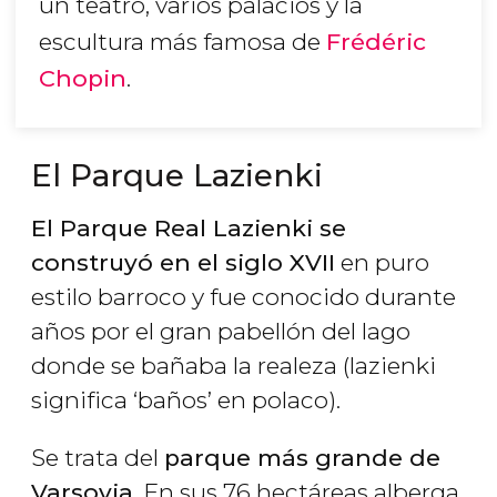
un teatro, varios palacios y la
escultura más famosa de
Frédéric
Chopin
.
El Parque Lazienki
El Parque Real Lazienki se
construyó en el siglo XVII
en puro
estilo barroco y fue conocido durante
años por el gran pabellón del lago
donde se bañaba la realeza (
lazienki
significa ‘baños’ en polaco).
Se trata del
parque más grande de
Varsovia
. En sus 76 hectáreas alberga