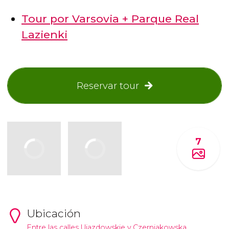
Tour por Varsovia + Parque Real
Lazienki
Reservar tour
7
Ubicación
Entre las calles Ujazdowskie y Czerniakowska.