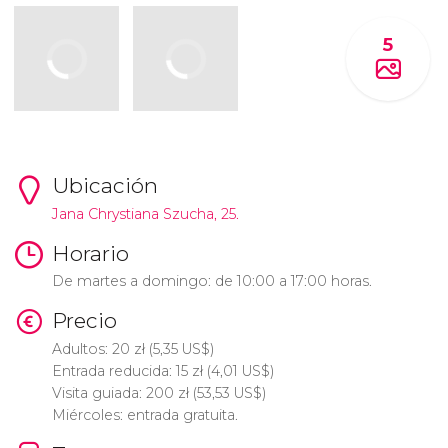
5
Ubicación
Jana Chrystiana Szucha, 25.
Horario
De martes a domingo: de 10:00 a 17:00 horas.
Precio
Adultos: 20
zł
(5,35
US$
)
Entrada reducida: 15
zł
(4,01
US$
)
Visita guiada: 200
zł
(53,53
US$
)
Miércoles: entrada gratuita.