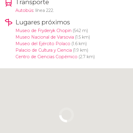
Transporte
Autobús
: línea 222.
Lugares próximos
Museo de Fryderyk Chopin
(542 m)
Museo Nacional de Varsovia
(1.5 km)
Museo del Ejército Polaco
(1.6 km)
Palacio de Cultura y Ciencia
(1.9 km)
Centro de Ciencias Copérnico
(2.7 km)
Pulsa para usar el mapa