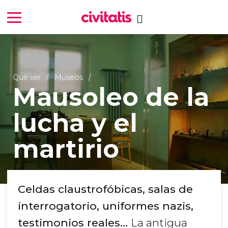
Qué ver
Museos
Mausoleo de la
lucha y el
martirio
Celdas claustrofóbicas, salas de
interrogatorio, uniformes nazis,
testimonios reales...
La antigua