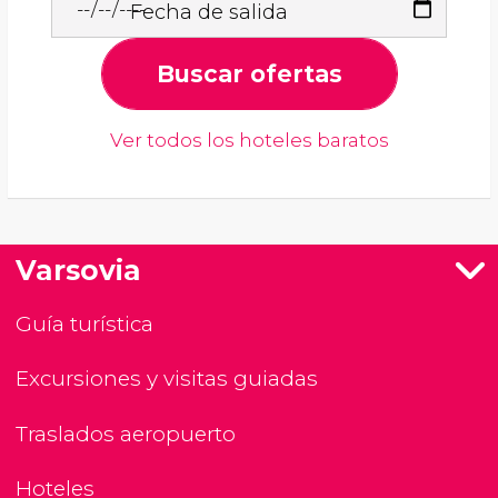
Fecha de salida
Buscar ofertas
Ver todos los hoteles baratos
Varsovia
Guía turística
Excursiones y visitas guiadas
Traslados aeropuerto
Hoteles