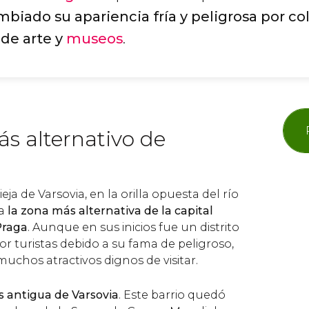
biado su apariencia fría y peligrosa por co
s de arte y
museos
.
ás alternativo de
eja de Varsovia, en la orilla opuesta del río
ra
la zona más alternativa de la capital
 Praga
. Aunque en sus inicios fue un distrito
r turistas debido a su fama de peligroso,
uchos atractivos dignos de visitar.
s antigua de Varsovia
. Este barrio quedó