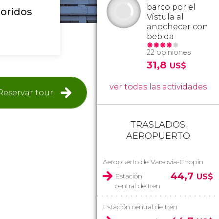
barco por el
loridos
Vístula al
anochecer con
bebida
22 opiniones
31,8
US$
ver todas las actividades
Reservar tour
TRASLADOS
AEROPUERTO
Aeropuerto de Varsovia-Chopin
44,7
Estación
US$
central de tren
Estación central de tren