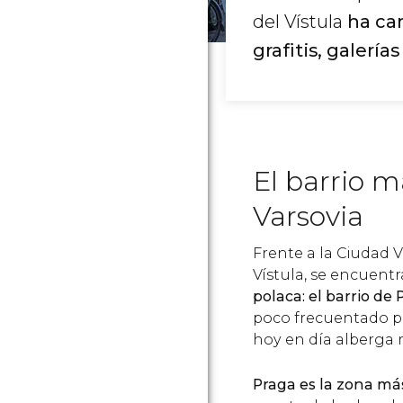
del Vístula
ha cam
grafitis, galería
El barrio m
Varsovia
Frente a la Ciudad Vi
Vístula, se encuent
polaca: el barrio de
poco frecuentado po
hoy en día alberga m
Praga es la zona má