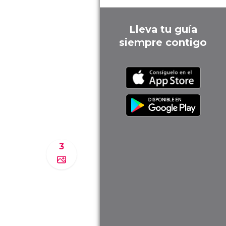
Lleva tu guía
siempre contigo
3