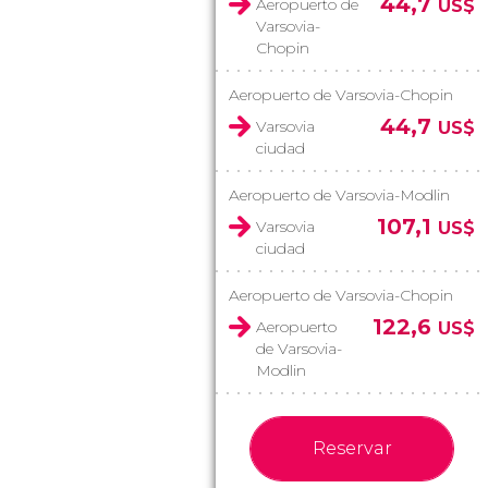
44,7
Aeropuerto de
US$
Varsovia-
Chopin
Aeropuerto de Varsovia-Chopin
44,7
Varsovia
US$
ciudad
Aeropuerto de Varsovia-Modlin
107,1
Varsovia
US$
ciudad
Aeropuerto de Varsovia-Chopin
122,6
Aeropuerto
US$
de Varsovia-
Modlin
Reservar