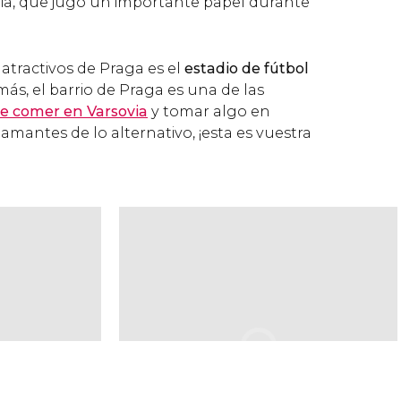
ia, que jugó un importante papel durante
atractivos de Praga es el
estadio de fútbol
más, el barrio de Praga es una de las
e comer en Varsovia
y tomar algo en
is amantes de lo alternativo, ¡esta es vuestra