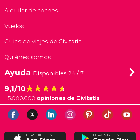
Alquiler de coches
Vuelos
Guías de viajes de Civitatis
Quiénes somos
Ayuda
Disponibles 24 / 7
★★★★★
★★★★★
9,1/10
+
5.000.000
opiniones de Civitatis
DISPONIBLE EN
DISPONIBLE EN