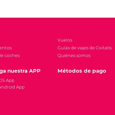
Vuelos
entos
Guías de viajes de Civitatis
de coches
Quiénes somos
ga nuestra APP
Métodos de pago
iOS App
Android App