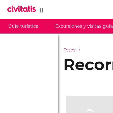
Guía turística
Excursiones y visitas gui
Fotos
Recor