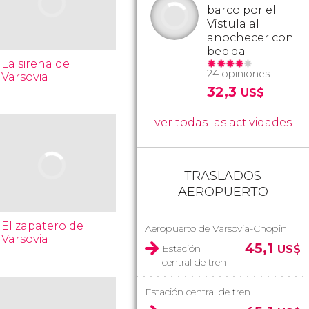
barco por el
Vístula al
anochecer con
bebida
La sirena de
24 opiniones
Varsovia
32,3
US$
ver todas las actividades
TRASLADOS
AEROPUERTO
El zapatero de
Aeropuerto de Varsovia-Chopin
Varsovia
45,1
Estación
US$
central de tren
Estación central de tren