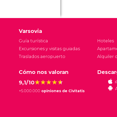
Varsovia
Guía turística
Hoteles
Excursiones y visitas guiadas
Apartam
Traslados aeropuerto
Alquiler 
Cómo nos valoran
Descar
★★★★★
★★★★★
9,1/10
+
5.000.000
opiniones de Civitatis