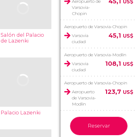
45,1
Aeropuerto de
US$
Varsovia-
Chopin
Aeropuerto de Varsovia-Chopin
45,1
Salón del Palacio
Varsovia
US$
de Lazienki
ciudad
Aeropuerto de Varsovia-Modlin
108,1
Varsovia
US$
ciudad
Aeropuerto de Varsovia-Chopin
123,7
Aeropuerto
US$
de Varsovia-
Modlin
Palacio Lazienki
Reservar