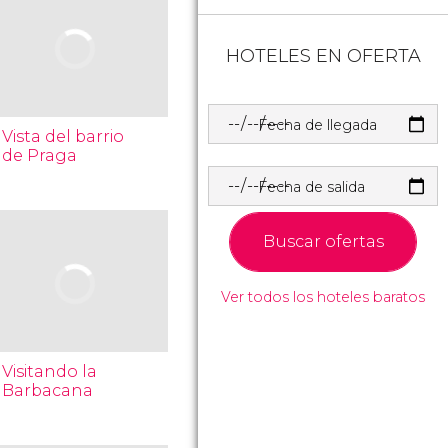
HOTELES EN OFERTA
Fecha de llegada
Vista del barrio
de Praga
Fecha de salida
Buscar ofertas
Ver todos los hoteles baratos
Visitando la
Barbacana